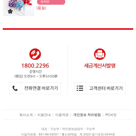
(품절)
회사소개
|
이용안내
|
이용약관
|
|
PC버전
개인정보 처리방침
대표 : 구순주 / 개인정보담당자 : 구순주
사업자번호 : 831-86-02051 / 통신판매업 : 제 2023-경기포천-0244호